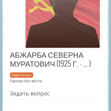
АБЖАРБА СЕВЕРНА
МУРАТОВИЧ (1925 Г. - ... )
Задать вопрос
Пропал без вести
Задать вопрос