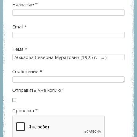
Название
*
Email
*
Тема
*
Сообщение
*
Отправить мне копию?
Проверка
*