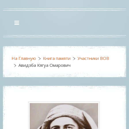
На Главную
Книга памяти
Участники ВОВ
Авидзба Кягуа Омарович