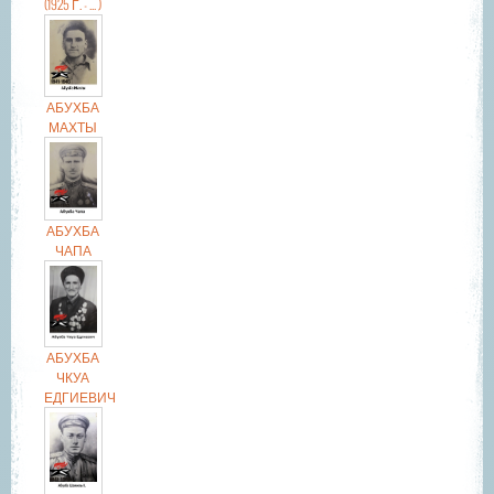
(1925 Г. - ... )
АБУХБА
МАХТЫ
АБУХБА
ЧАПА
АБУХБА
ЧКУА
ЕДГИЕВИЧ