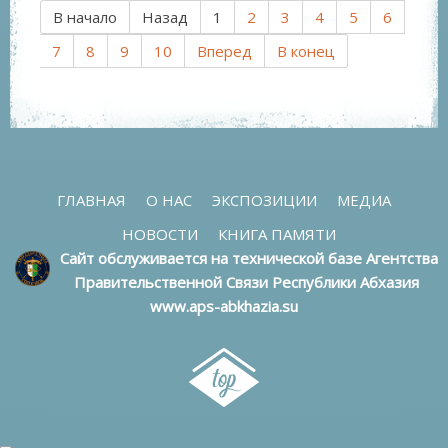
В начало
Назад
1
2
3
4
5
6
7
8
9
10
Вперед
В конец
ГЛАВНАЯ
О НАС
ЭКСПОЗИЦИИ
МЕДИА
НОВОСТИ
КНИГА ПАМЯТИ
Сайт обслуживается на технической базе Агентства
Правительственной Связи Республики Абхазия
www.aps-abkhazia.su