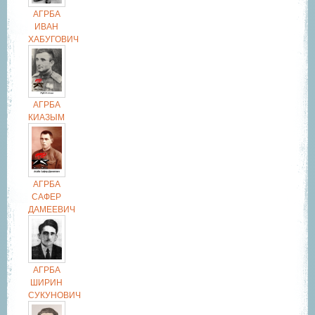
АГРБА
ИВАН
ХАБУГОВИЧ
АГРБА
КИАЗЫМ
АГРБА
САФЕР
ДАМЕЕВИЧ
АГРБА
ШИРИН
СУКУНОВИЧ