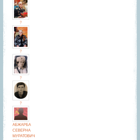
?
?
?
?
АБЖАРБА
СЕВЕРНА
МУРАТОВИЧ