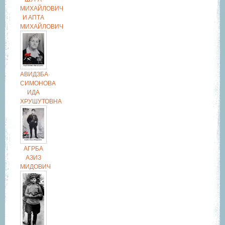
МИХАЙЛОВИЧ
И АПТА
МИХАЙЛОВИЧ
АВИДЗБА-
СИМОНОВА
ИДА
ХРУШУТОВНА
АГРБА
АЗИЗ
МИДОВИЧ