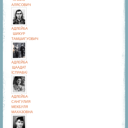
АЛЯСОВИЧ
АДЛЕЙБА
ШИКУР
ТАМШИГУОВИЧ
АДЛЕЙБА
ЩААДАТ
(СПРАВА)
АДЛЕЙБА-
САНГУЛИЯ
МЕКБУЛЯ
МАХАЗОВНА