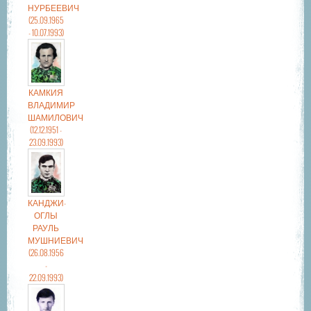
НУРБЕЕВИЧ
(25.09.1965
- 10.07.1993)
КАМКИЯ
ВЛАДИМИР
ШАМИЛОВИЧ
(12.12.1951 -
23.09.1993)
КАНДЖИ-
ОГЛЫ
РАУЛЬ
МУШНИЕВИЧ
(26.08.1956
-
22.09.1993)