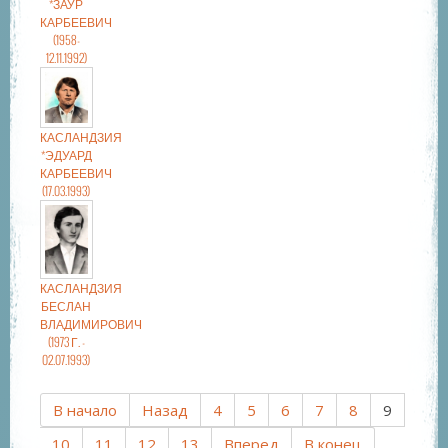
*ЗАУР
КАРБЕЕВИЧ
(1958-
12.11.1992)
КАСЛАНДЗИЯ
*ЭДУАРД
КАРБЕЕВИЧ
(17.03.1993)
КАСЛАНДЗИЯ
БЕСЛАН
ВЛАДИМИРОВИЧ
(1973 Г. -
02.07.1993)
В начало
Назад
4
5
6
7
8
9
10
11
12
13
Вперед
В конец