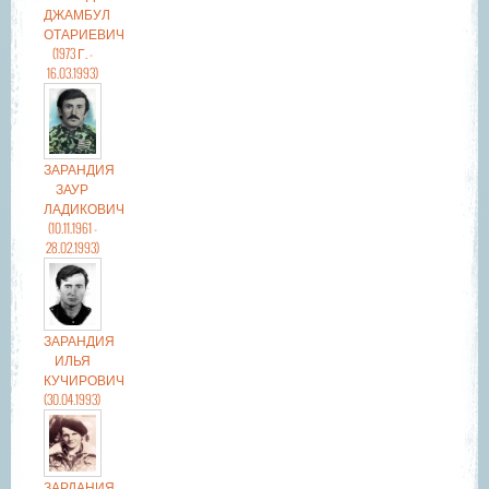
ДЖАМБУЛ
ОТАРИЕВИЧ
(1973 Г. -
16.03.1993)
ЗАРАНДИЯ
ЗАУР
ЛАДИКОВИЧ
(10.11.1961 -
28.02.1993)
ЗАРАНДИЯ
ИЛЬЯ
КУЧИРОВИЧ
(30.04.1993)
ЗАРДАНИЯ