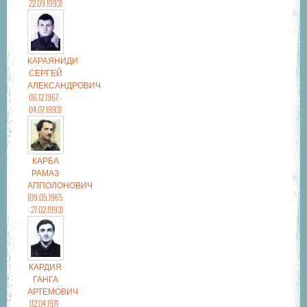
22.09.1993)
КАРАЯНИДИ
СЕРГЕЙ
АЛЕКСАНДРОВИЧ
(16.12.1967 -
04.07.1993)
КАРБА
РАМАЗ
АППОЛОНОВИЧ
(09.05.1965
- 27.02.1993)
КАРДИЯ
ГАНГА
АРТЕМОВИЧ
(12.04.1971 -