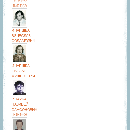
(09.05.1952
- 16.03.1993)
ИНАПШБА
ВЯЧЕСЛАВ
СОЛДАТОВИЧ
ИНАПШБА
НУГЗАР
МУШНИЕВИЧ
ИНАРБА
НАЗИБЕЙ
САМСОНОВИЧ
(18.08.1993)