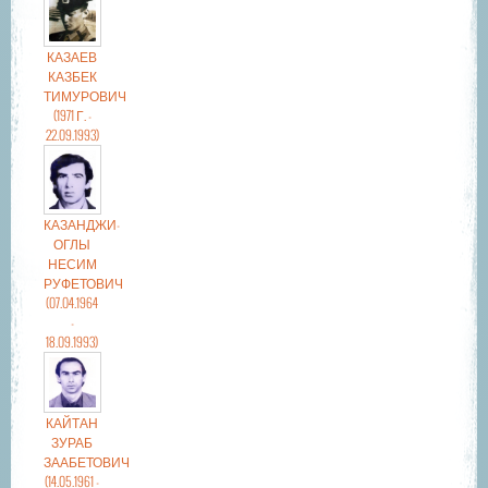
КАЗАЕВ
КАЗБЕК
ТИМУРОВИЧ
(1971 Г. -
22.09.1993)
КАЗАНДЖИ-
ОГЛЫ
НЕСИМ
РУФЕТОВИЧ
(07.04.1964
-
18.09.1993)
КАЙТАН
ЗУРАБ
ЗААБЕТОВИЧ
(14.05.1961 -