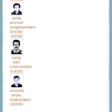
КАПШ
ВАХТАНГ
ВЛАДИМИРОВИЧ
(07.09.1966-
02.10.1992)
КАПШ
ЮРА
САМСОНОВИЧ
(15.08.1992)
КАРАЛОВ
ИГОРЬ
КАМБАРОВИЧ
(08.06.1954
-