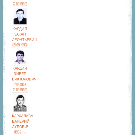
27.09.1993)
КАРДИЯ
ЗАКАН
ЛЕОНТЬЕВИЧ
(21.09.1993)
КАРДИЯ
ЭНВЕР
ВИКТОРОВИЧ
(17.04.1957 -
21.09.1993)
КАРХАЛАВА
ВАЛЕРИЙ
ЛУБОВИЧ
(1952 Г. -