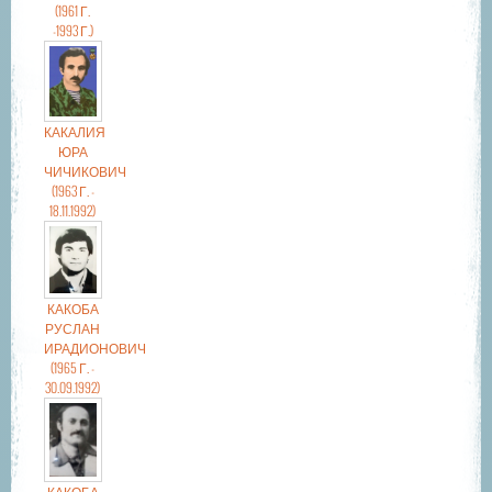
(1961 Г.
-1993 Г.)
КАКАЛИЯ
ЮРА
ЧИЧИКОВИЧ
(1963 Г. -
18.11.1992)
КАКОБА
РУСЛАН
ИРАДИОНОВИЧ
(1965 Г. -
30.09.1992)
КАКОБА