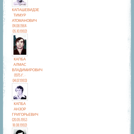
КАПАШЕВИДЗЕ
ТИМУР
АТОМАНОВИЧ
(14.08.1964-
05.10.1992)
КАПБА
АЛМАС
ВЛАДИМИРОВИЧ
(1975 Г. -
04.07.1993)
КАПБА
АНЗОР
ГРИГОРЬЕВИЧ
(20.05.1952-
18.08.1992)