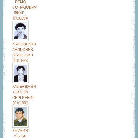
РЕМО
СОГРАТОВИЧ
(1956 Г. -
19.09.1993)
КАЛЕНДЖЯН
АНДРОНИК
ВРАМОВИЧ
(16.03.1993)
КАЛЕНДЖЯН
СЕРГЕЙ
СЕРГЕЕВИЧ
(16.09.1993)
КАМКИЯ
АСЛАН