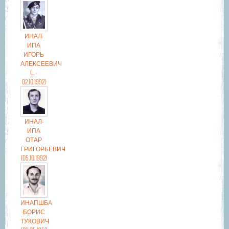
ИНАЛ-
ИПА
ИГОРЬ
АЛЕКСЕЕВИЧ
(... -
02.10.1992)
ИНАЛ-
ИПА
ОТАР
ГРИГОРЬЕВИЧ
(05.10.1992)
ИНАПШБА
БОРИС
ТУКОВИЧ