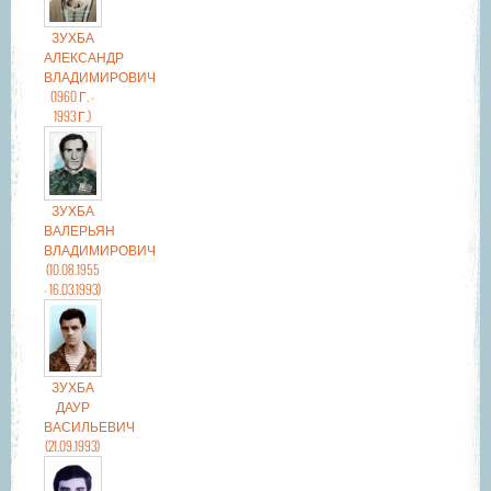
ЗУХБА
АЛЕКСАНДР
ВЛАДИМИРОВИЧ
(1960 Г. -
1993 Г.)
ЗУХБА
ВАЛЕРЬЯН
ВЛАДИМИРОВИЧ
(10.08.1955
- 16.03.1993)
ЗУХБА
ДАУР
ВАСИЛЬЕВИЧ
(21.09.1993)