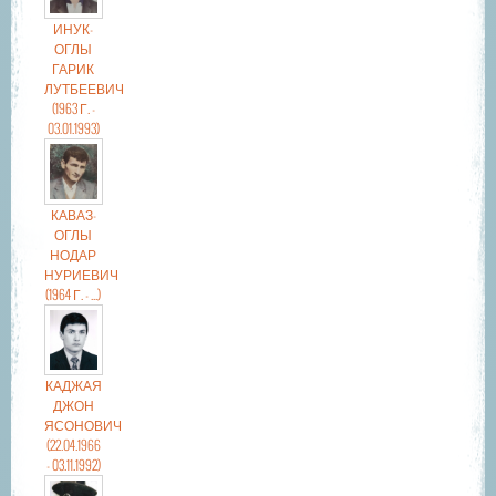
ИНУК-
ОГЛЫ
ГАРИК
ЛУТБЕЕВИЧ
(1963 Г. -
03.01.1993)
КАВАЗ-
ОГЛЫ
НОДАР
НУРИЕВИЧ
(1964 Г. - ...)
КАДЖАЯ
ДЖОН
ЯСОНОВИЧ
(22.04.1966
- 03.11.1992)