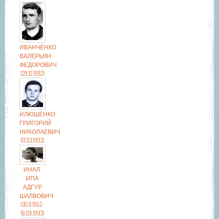
ИВАНЧЕНКО
ВАЛЕРЬЯН
ФЕДОРОВИЧ
(29.12.1992)
ИЛЮШЕНКО
ГРИГОРИЙ
НИКОЛАЕВИЧ
(17.03.1993)
ИНАЛ-
ИПА
АДГУР
ШАЛВОВИЧ
(30.11.1952 -
18.09.1993)