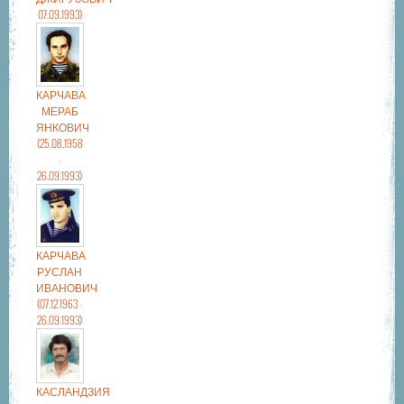
(17.09.1993)
КАРЧАВА
МЕРАБ
ЯНКОВИЧ
(25.08.1958
-
26.09.1993)
КАРЧАВА
РУСЛАН
ИВАНОВИЧ
(07.12.1963 -
26.09.1993)
КАСЛАНДЗИЯ