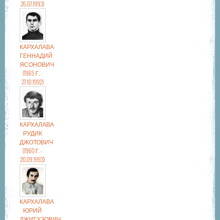
26.07.1993)
КАРХАЛАВА
ГЕННАДИЙ
ЯСОНОВИЧ
(1965 Г. -
27.10.1992)
КАРХАЛАВА
РУДИК
ДЖОТОВИЧ
(1960 Г. -
20.09.1993)
КАРХАЛАВА
ЮРИЙ
ДЖИГУЗОВИЧ