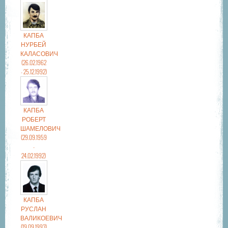
КАПБА
НУРБЕЙ
КАЛАСОВИЧ
(26.02.1962
- 25.12.1992)
КАПБА
РОБЕРТ
ШАМЕЛОВИЧ
(29.09.1959
-
24.02.1992)
КАПБА
РУСЛАН
ВАЛИКОЕВИЧ
(19.09.1993)