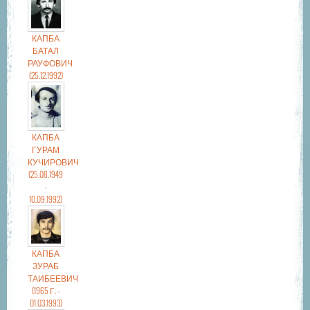
КАПБА
БАТАЛ
РАУФОВИЧ
(25.12.1992)
КАПБА
ГУРАМ
КУЧИРОВИЧ
(25.08.1949
-
10.09.1992)
КАПБА
ЗУРАБ
ТАИБЕЕВИЧ
(1965 Г. -
01.03.1993)