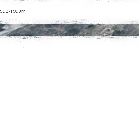
1992-1993гг