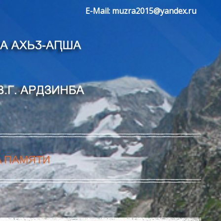
E-Mail:
muzra2015@yandex.ru
А ПАМЯТИ