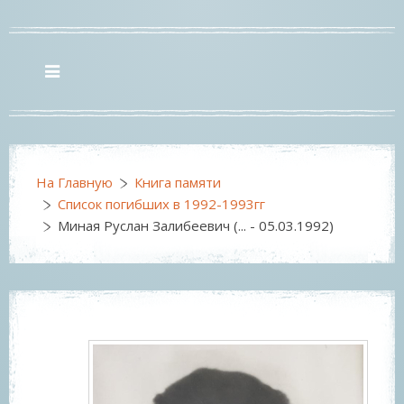
На Главную
Книга памяти
Список погибших в 1992-1993гг
Миная Руслан Залибеевич (... - 05.03.1992)