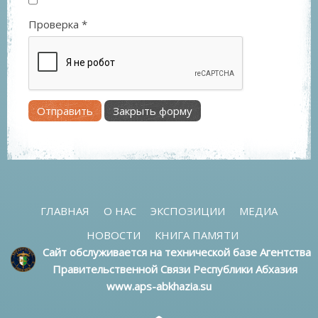
Проверка
*
Отправить
Закрыть форму
ГЛАВНАЯ
О НАС
ЭКСПОЗИЦИИ
МЕДИА
НОВОСТИ
КНИГА ПАМЯТИ
Сайт обслуживается на технической базе Агентства
Правительственной Связи Республики Абхазия
www.aps-abkhazia.su