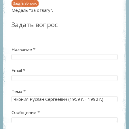
Задать вопрос
Медаль "За отвагу".
Задать вопрос
Название
*
Email
*
Тема
*
Сообщение
*