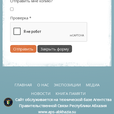
Отправить мне копию?
Проверка
*
Отправить
Закрыть форму
ГЛАВНАЯ
О НАС
ЭКСПОЗИЦИИ
МЕДИА
НОВОСТИ
КНИГА ПАМЯТИ
Сайт обслуживается на технической базе Агентства
Правительственной Связи Республики Абхазия
www.aps-abkhazia.su