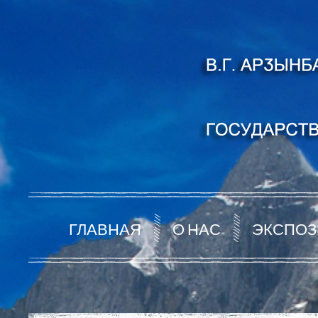
ГЛАВНАЯ
О НАС
ЭКСПОЗ