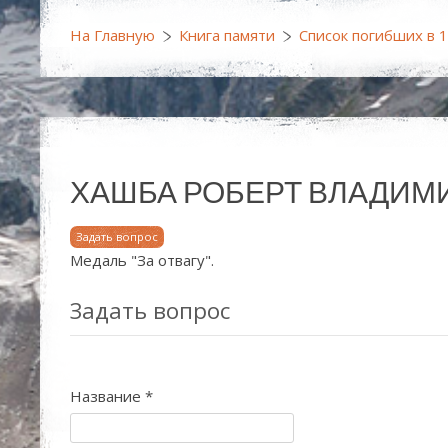
На Главную
Книга памяти
Список погибших в 
ХАШБА РОБЕРТ ВЛАДИМИРОВИЧ
Задать вопрос
Медаль "За отвагу".
Задать вопрос
Название
*