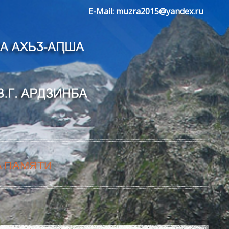
E-Mail:
muzra2015@yandex.ru
А ПАМЯТИ