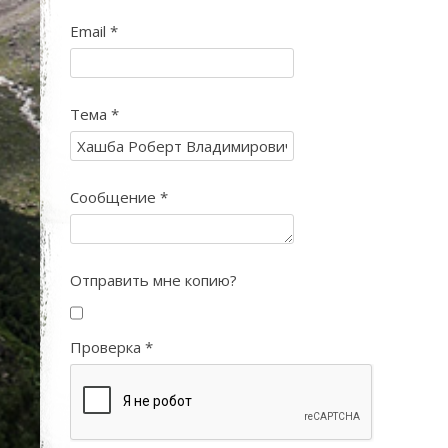
Email
*
Тема
*
Сообщение
*
Отправить мне копию?
Проверка
*