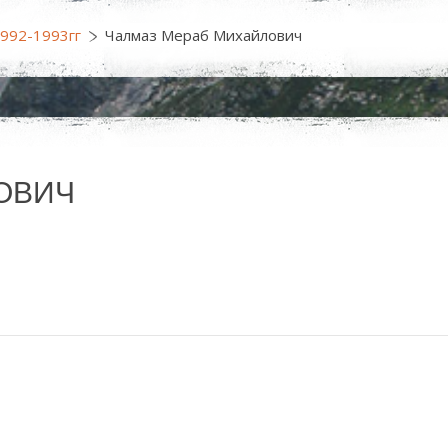
1992-1993гг
Чалмаз Мераб Михайлович
ОВИЧ