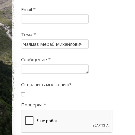
Email
*
Тема
*
Сообщение
*
Отправить мне копию?
Проверка
*