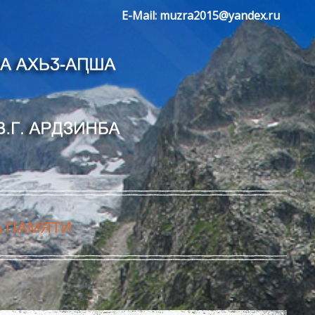
E-Mail:
muzra2015@yandex.ru
А ПАМЯТИ