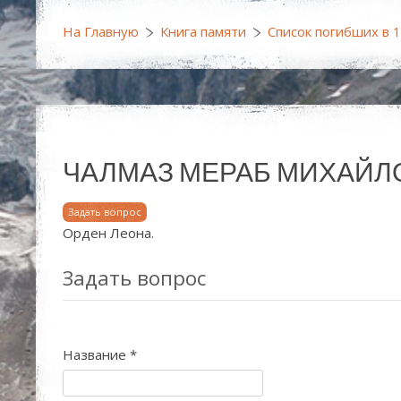
На Главную
Книга памяти
Список погибших в 
ЧАЛМАЗ МЕРАБ МИХАЙЛ
Задать вопрос
Орден Леона.
Задать вопрос
Название
*