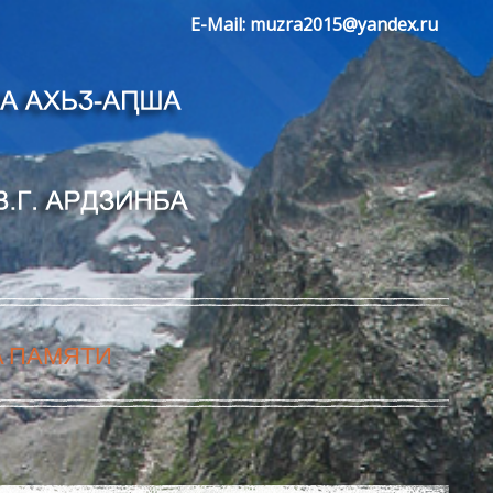
E-Mail:
muzra2015@yandex.ru
А ПАМЯТИ