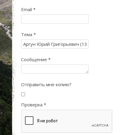
Email
*
Тема
*
Сообщение
*
Отправить мне копию?
Проверка
*