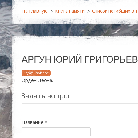
На Главную
Книга памяти
Список погибших в 
АРГУН ЮРИЙ ГРИГОРЬЕВИЧ (13
Задать вопрос
Орден Леона.
Задать вопрос
Название
*