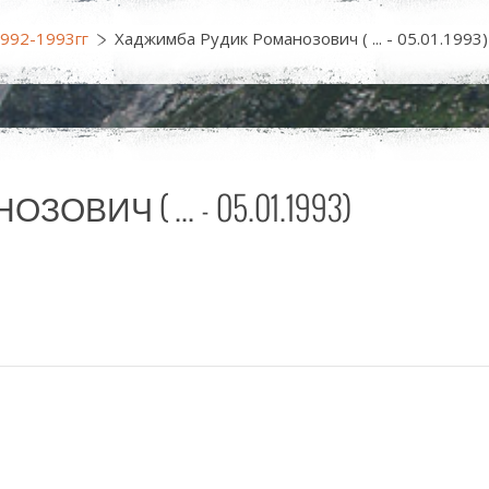
1992-1993гг
Хаджимба Рудик Романозович ( ... - 05.01.1993)
ИЧ ( ... - 05.01.1993)