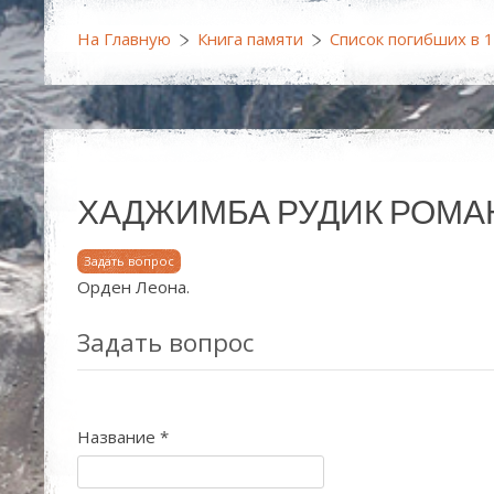
На Главную
Книга памяти
Список погибших в 
ХАДЖИМБА РУДИК РОМАНОЗОВ
Задать вопрос
Орден Леона.
Задать вопрос
Название
*