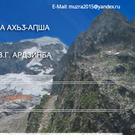
E-Mail:
muzra2015@yandex.ru
А ПАМЯТИ