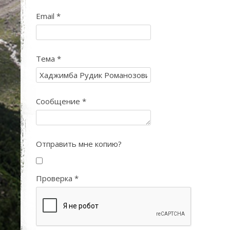
Email
*
Тема
*
Сообщение
*
Отправить мне копию?
Проверка
*