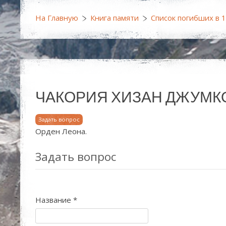
На Главную
Книга памяти
Список погибших в 
ЧАКОРИЯ ХИЗАН ДЖУМКОВИЧ (
Задать вопрос
Орден Леона.
Задать вопрос
Название
*