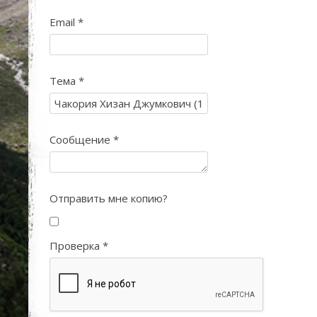
Email
*
Тема
*
Сообщение
*
Отправить мне копию?
Проверка
*