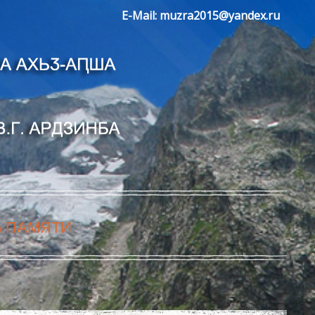
E-Mail:
muzra2015@yandex.ru
А ПАМЯТИ