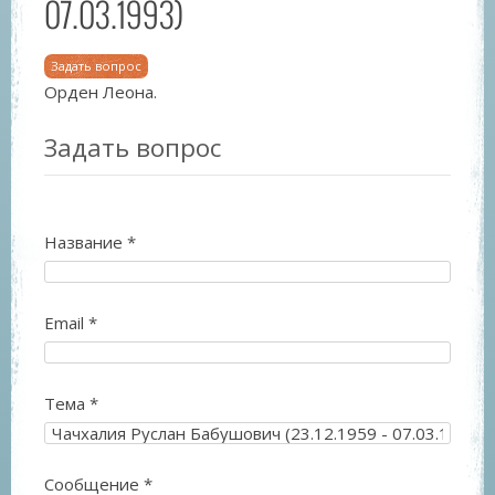
07.03.1993)
Задать вопрос
Орден Леона.
Задать вопрос
Название
*
Email
*
Тема
*
Сообщение
*