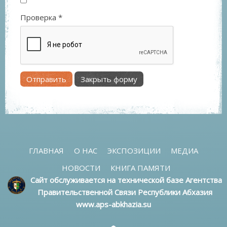
Проверка
*
Отправить
Закрыть форму
ГЛАВНАЯ
О НАС
ЭКСПОЗИЦИИ
МЕДИА
НОВОСТИ
КНИГА ПАМЯТИ
Сайт обслуживается на технической базе Агентства
Правительственной Связи Республики Абхазия
www.aps-abkhazia.su