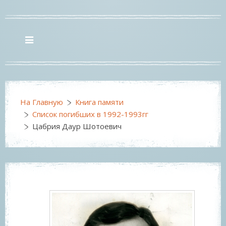
На Главную
Книга памяти
Список погибших в 1992-1993гг
Цабрия Даур Шотоевич