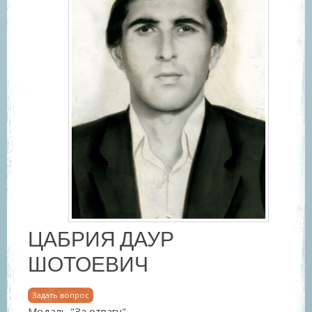
ЦАБРИЯ ДАУР
ШОТОЕВИЧ
Задать вопрос
Медаль "За отвагу".