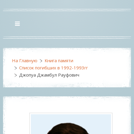
На Главную
Книга памяти
Список погибших в 1992-1993гг
Джопуа Джамбул Рауфович