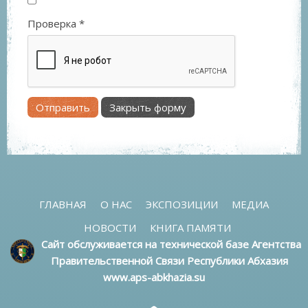
Проверка
*
Отправить
Закрыть форму
ГЛАВНАЯ
О НАС
ЭКСПОЗИЦИИ
МЕДИА
НОВОСТИ
КНИГА ПАМЯТИ
Сайт обслуживается на технической базе Агентства
Правительственной Связи Республики Абхазия
www.aps-abkhazia.su