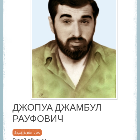
ДЖОПУА ДЖАМБУЛ
РАУФОВИЧ
Задать вопрос
Герой Абхазии.