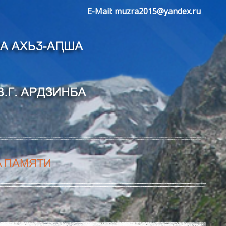
E-Mail:
muzra2015@yandex.ru
А ПАМЯТИ