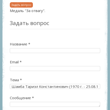
Задать вопрос
Медаль "За отвагу".
Задать вопрос
Название
*
Email
*
Тема
*
Сообщение
*