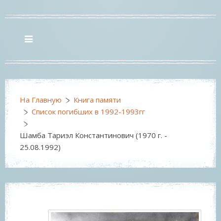
На Главную
Книга памяти
Список погибших в 1992-1993гг
Шамба Тариэл Константинович (1970 г. -
25.08.1992)