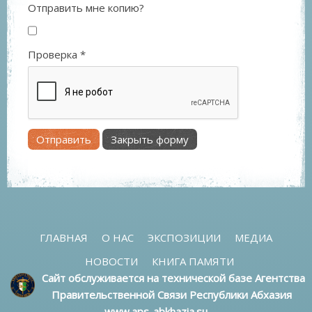
Отправить мне копию?
Проверка
*
Отправить
Закрыть форму
ГЛАВНАЯ
О НАС
ЭКСПОЗИЦИИ
МЕДИА
НОВОСТИ
КНИГА ПАМЯТИ
Сайт обслуживается на технической базе Агентства
Правительственной Связи Республики Абхазия
www.aps-abkhazia.su