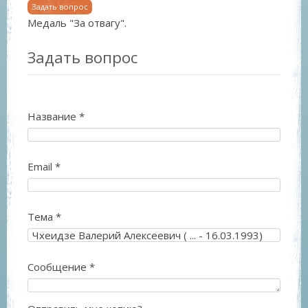
Задать вопрос
Медаль "За отвагу".
Задать вопрос
Название
*
Email
*
Тема
*
Сообщение
*