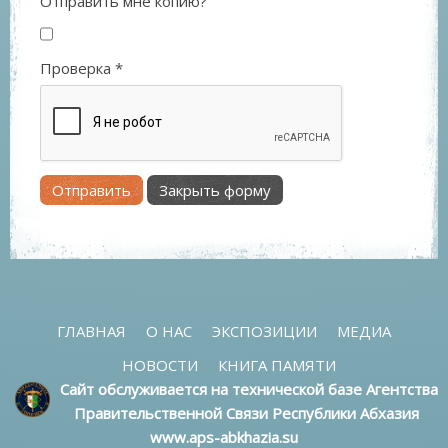
Отправить мне копию?
Проверка
*
Отправить
Закрыть форму
ГЛАВНАЯ
О НАС
ЭКСПОЗИЦИИ
МЕДИА
НОВОСТИ
КНИГА ПАМЯТИ
Сайт обслуживается на технической базе Агентства
Правительственной Связи Республики Абхазия
www.aps-abkhazia.su