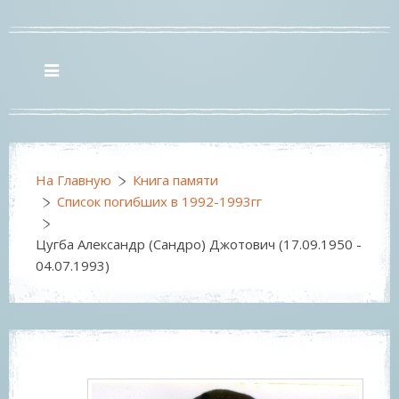
На Главную
Книга памяти
Список погибших в 1992-1993гг
Цугба Александр (Сандро) Джотович (17.09.1950 -
04.07.1993)