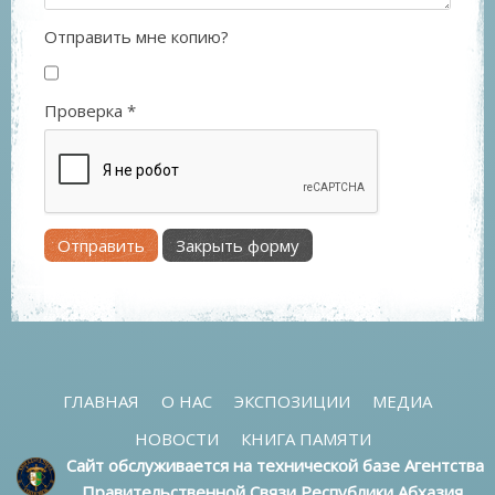
Отправить мне копию?
Проверка
*
Отправить
Закрыть форму
ГЛАВНАЯ
О НАС
ЭКСПОЗИЦИИ
МЕДИА
НОВОСТИ
КНИГА ПАМЯТИ
Сайт обслуживается на технической базе Агентства
Правительственной Связи Республики Абхазия