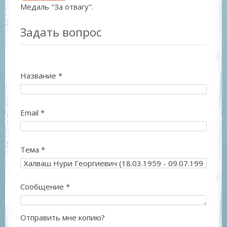
Медаль "За отвагу".
Задать вопрос
Название
*
Email
*
Тема
*
Сообщение
*
Отправить мне копию?