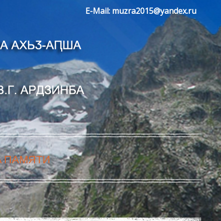
E-Mail:
muzra2015@yandex.ru
А ПАМЯТИ