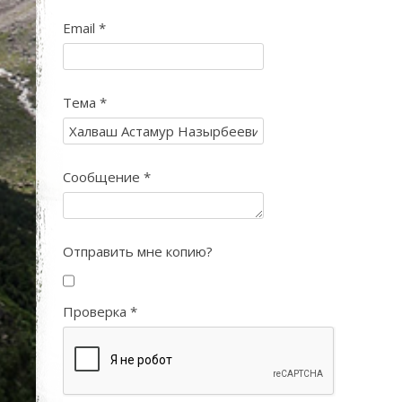
Email
*
Тема
*
Сообщение
*
Отправить мне копию?
Проверка
*