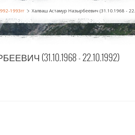
1992-1993гг
Халваш Астамур Назырбеевич (31.10.1968 - 22.
Ч (31.10.1968 - 22.10.1992)