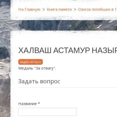
На Главную
Книга памяти
Список погибших в 
ХАЛВАШ АСТАМУР НАЗЫРБЕЕВИ
Задать вопрос
Медаль "За отвагу".
Задать вопрос
Название
*