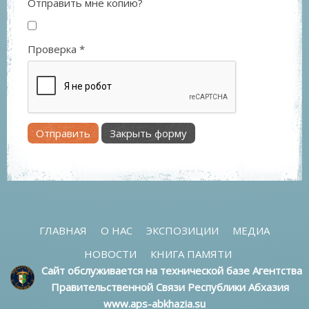
Отправить мне копию?
Проверка
*
Отправить
Закрыть форму
ГЛАВНАЯ
О НАС
ЭКСПОЗИЦИИ
МЕДИА
НОВОСТИ
КНИГА ПАМЯТИ
Сайт обслуживается на технической базе Агентства
Правительственной Связи Республики Абхазия
www.aps-abkhazia.su