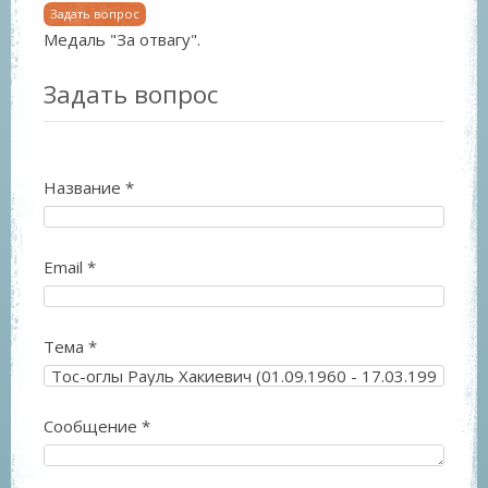
Задать вопрос
Медаль "За отвагу".
Задать вопрос
Название
*
Email
*
Тема
*
Сообщение
*