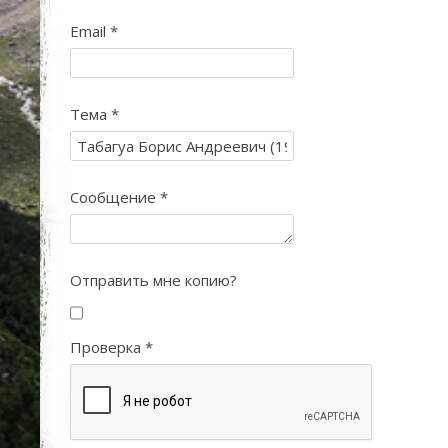
Email
*
Тема
*
Сообщение
*
Отправить мне копию?
Проверка
*