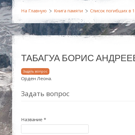
На Главную
Книга памяти
Список погибших в 
ТАБАГУА БОРИС АНДРЕЕВИЧ (
Задать вопрос
Орден Леона.
Задать вопрос
Название
*