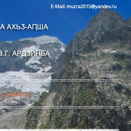
E-Mail:
muzra2015@yandex.ru
А ПАМЯТИ