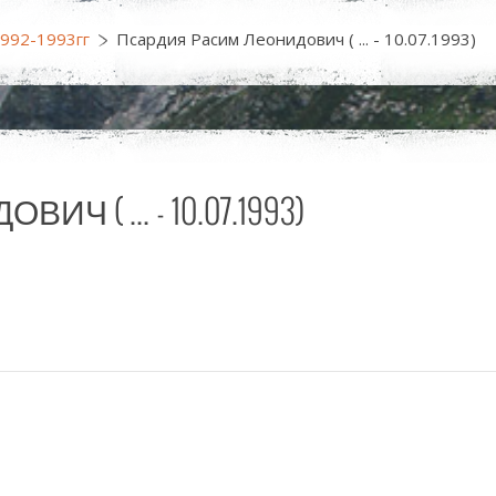
1992-1993гг
Псардия Расим Леонидович ( ... - 10.07.1993)
( ... - 10.07.1993)