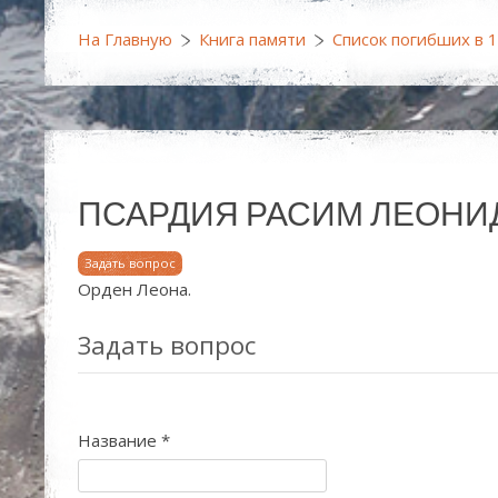
На Главную
Книга памяти
Список погибших в 
ПСАРДИЯ РАСИМ ЛЕОНИДОВИЧ 
Задать вопрос
Орден Леона.
Задать вопрос
Название
*