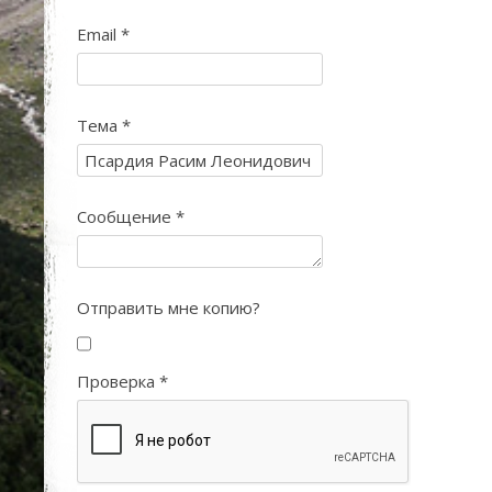
Email
*
Тема
*
Сообщение
*
Отправить мне копию?
Проверка
*