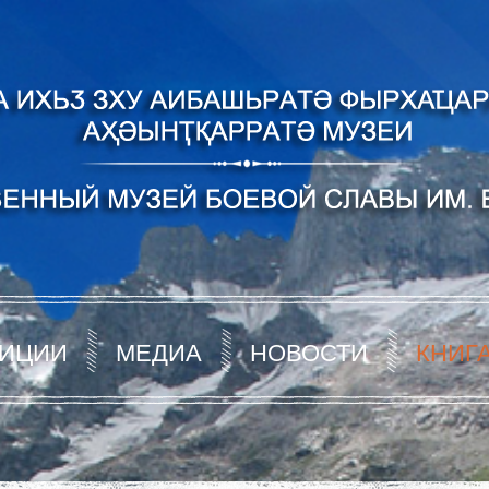
ИЦИИ
МЕДИА
НОВОСТИ
КНИГ