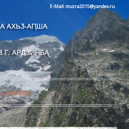
E-Mail:
muzra2015@yandex.ru
А ПАМЯТИ