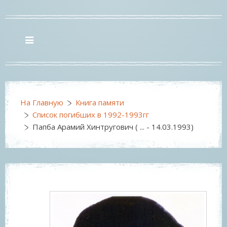
На Главную
Книга памяти
Список погибших в 1992-1993гг
Папба Арамий Хинтругович ( ... - 14.03.1993)