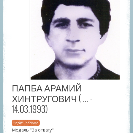
ПАПБА АРАМИЙ
ХИНТРУГОВИЧ ( ... -
14.03.1993)
Задать вопрос
Медаль "За отвагу".