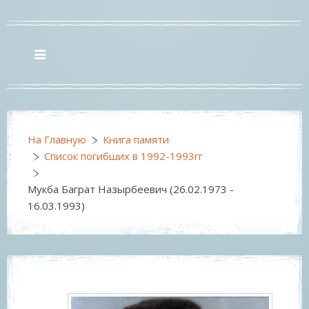
На Главную
Книга памяти
Список погибших в 1992-1993гг
Мукба Баграт Назырбеевич (26.02.1973 -
16.03.1993)