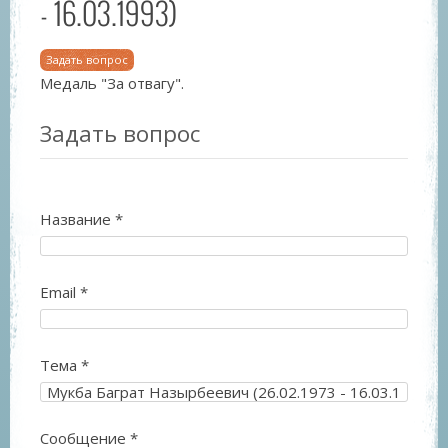
- 16.03.1993)
Задать вопрос
Медаль "За отвагу".
Задать вопрос
Название
*
Email
*
Тема
*
Сообщение
*