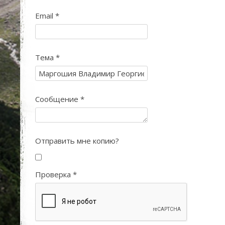
Email
*
Тема
*
Сообщение
*
Отправить мне копию?
Проверка
*