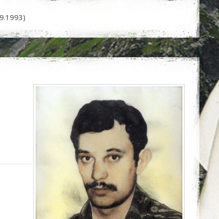
9.1993)