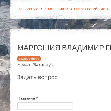
На Главную
Книга памяти
Список погибших в 
МАРГОШИЯ ВЛАДИМИР ГЕОРГИ
Задать вопрос
Медаль "За отвагу".
Задать вопрос
Название
*