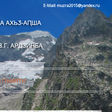
E-Mail:
muzra2015@yandex.ru
А ПАМЯТИ