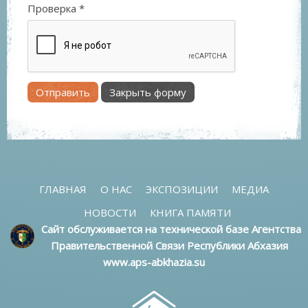
Проверка
*
Отправить
Закрыть форму
ГЛАВНАЯ
О НАС
ЭКСПОЗИЦИИ
МЕДИА
НОВОСТИ
КНИГА ПАМЯТИ
Сайт обслуживается на технической базе Агентства
Правительственной Связи Республики Абхазия
www.aps-abkhazia.su