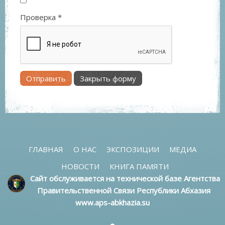
Проверка
*
Отправить
Закрыть форму
ГЛАВНАЯ
О НАС
ЭКСПОЗИЦИИ
МЕДИА
НОВОСТИ
КНИГА ПАМЯТИ
Сайт обслуживается на технической базе Агентства
Правительственной Связи Республики Абхазия
www.aps-abkhazia.su