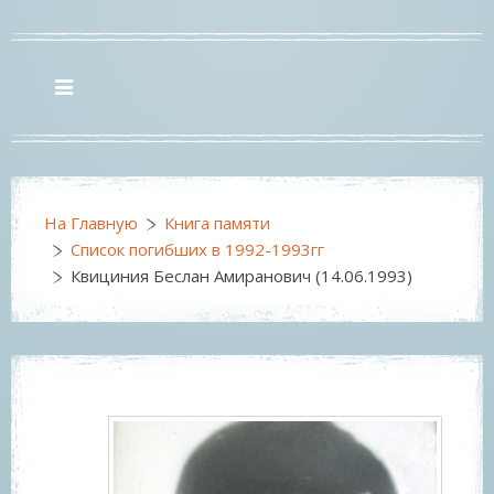
На Главную
Книга памяти
Список погибших в 1992-1993гг
Квициния Беслан Амиранович (14.06.1993)