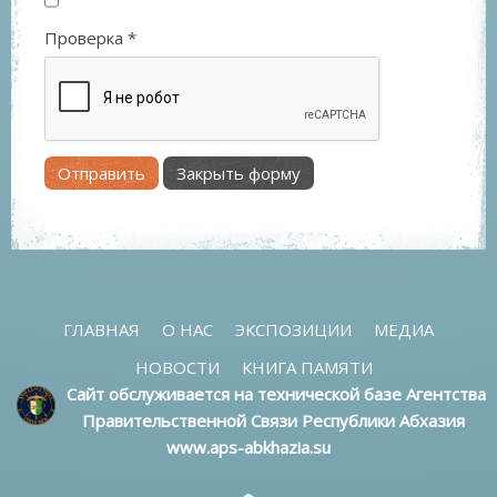
Проверка
*
Отправить
Закрыть форму
ГЛАВНАЯ
О НАС
ЭКСПОЗИЦИИ
МЕДИА
НОВОСТИ
КНИГА ПАМЯТИ
Сайт обслуживается на технической базе Агентства
Правительственной Связи Республики Абхазия
www.aps-abkhazia.su