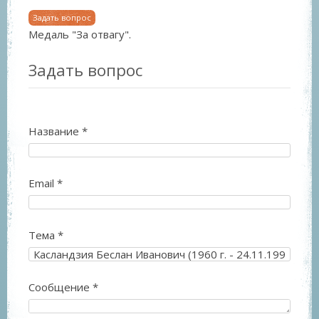
Задать вопрос
Медаль "За отвагу".
Задать вопрос
Название
*
Email
*
Тема
*
Сообщение
*