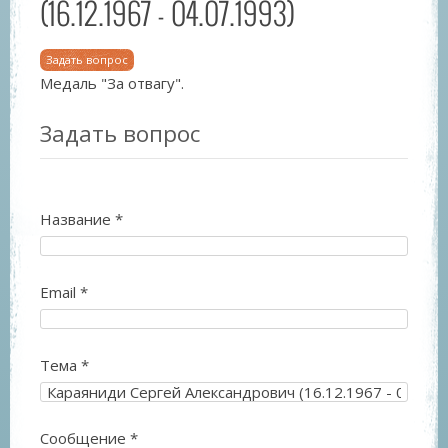
(16.12.1967 - 04.07.1993)
Задать вопрос
Медаль "За отвагу".
Задать вопрос
Название
*
Email
*
Тема
*
Сообщение
*