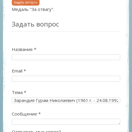
Задать вопрос
Медаль "За отвагу".
Задать вопрос
Название
*
Email
*
Тема
*
Сообщение
*
Отправить мне копию?