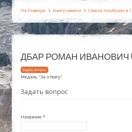
На Главную
Книга памяти
Список погибших в 
ДБАР РОМАН ИВАНОВИЧ (10.
Задать вопрос
Медаль "За отвагу".
Задать вопрос
Название
*