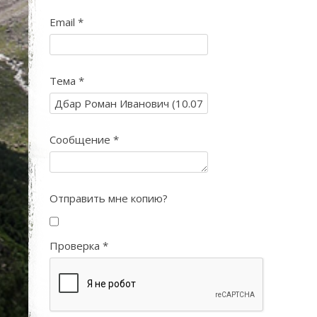
Email
*
Тема
*
Сообщение
*
Отправить мне копию?
Проверка
*