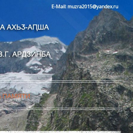
E-Mail:
muzra2015@yandex.ru
А ПАМЯТИ