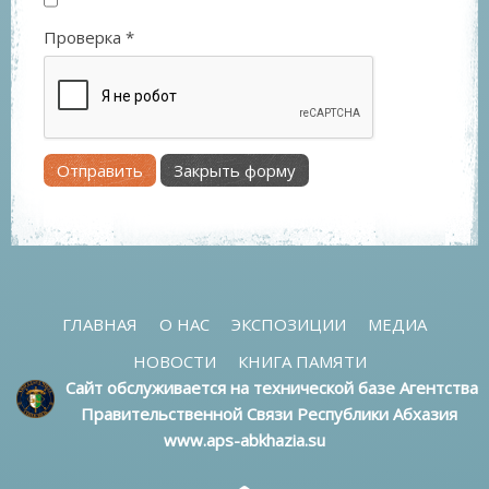
Проверка
*
Отправить
Закрыть форму
ГЛАВНАЯ
О НАС
ЭКСПОЗИЦИИ
МЕДИА
НОВОСТИ
КНИГА ПАМЯТИ
Сайт обслуживается на технической базе Агентства
Правительственной Связи Республики Абхазия
www.aps-abkhazia.su