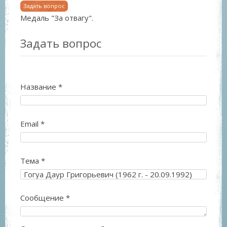
Задать вопрос
Медаль "За отвагу".
Задать вопрос
Название
*
Email
*
Тема
*
Сообщение
*