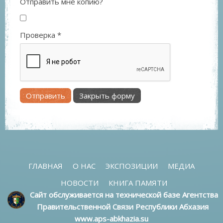
Отправить мне копию?
Проверка
*
Отправить
Закрыть форму
ГЛАВНАЯ
О НАС
ЭКСПОЗИЦИИ
МЕДИА
НОВОСТИ
КНИГА ПАМЯТИ
Сайт обслуживается на технической базе Агентства
Правительственной Связи Республики Абхазия
www.aps-abkhazia.su