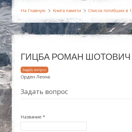
На Главную
Книга памяти
Список погибших в 
ГИЦБА РОМАН ШОТОВИЧ (11.
Задать вопрос
Орден Леона.
Задать вопрос
Название
*