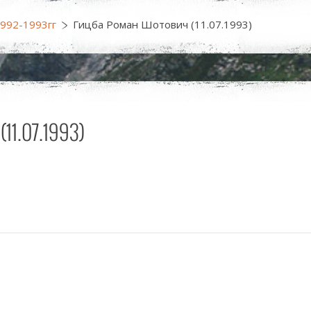
1992-1993гг
Гицба Роман Шотович (11.07.1993)
07.1993)