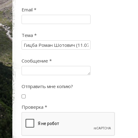
Email
*
Тема
*
Сообщение
*
Отправить мне копию?
Проверка
*