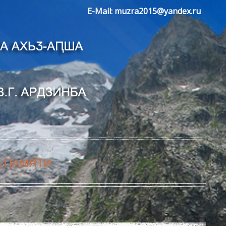
E-Mail:
muzra2015@yandex.ru
А ПАМЯТИ