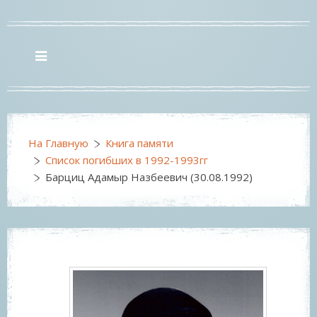
На Главную
Книга памяти
Список погибших в 1992-1993гг
Барциц Адамыр Назбеевич (30.08.1992)