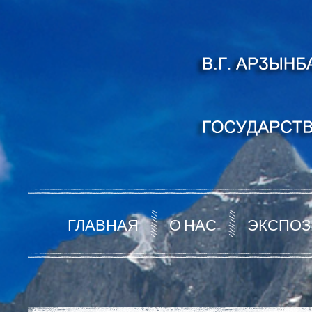
ГЛАВНАЯ
О НАС
ЭКСПОЗ