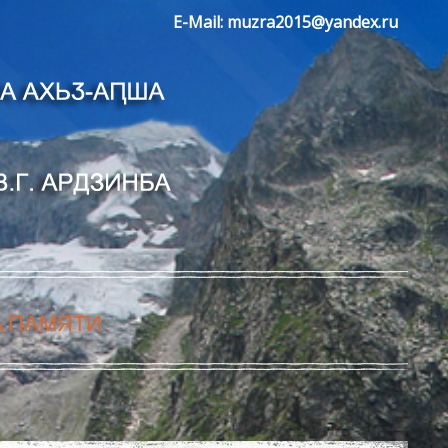
E-Mail:
muzra2015@yandex.ru
А ПАМЯТИ