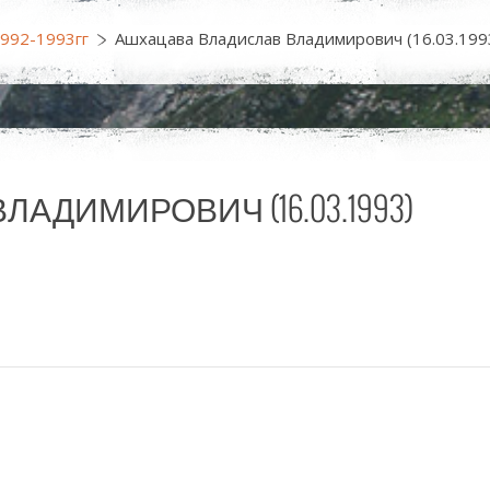
1992-1993гг
Ашхацава Владислав Владимирович (16.03.199
ДИМИРОВИЧ (16.03.1993)