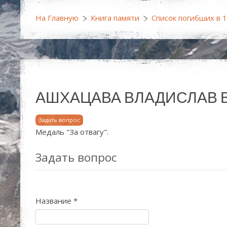
На Главную
Книга памяти
Список погибших в 
АШХАЦАВА ВЛАДИСЛАВ ВЛА
Задать вопрос
Медаль "За отвагу".
Задать вопрос
Название
*