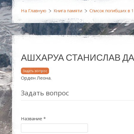
На Главную
Книга памяти
Список погибших в 
АШХАРУА СТАНИСЛАВ ДАВИ
Задать вопрос
Орден Леона.
Задать вопрос
Название
*