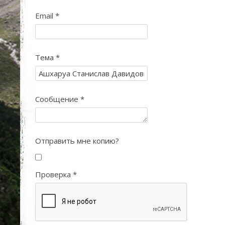
Email
*
Тема
*
Сообщение
*
Отправить мне копию?
Проверка
*