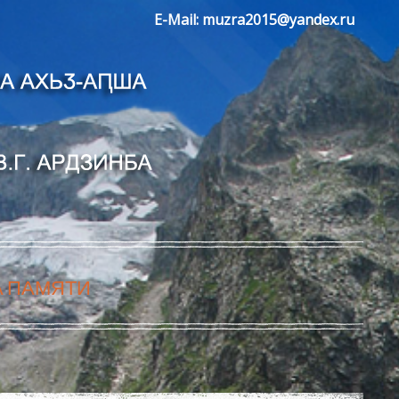
E-Mail:
muzra2015@yandex.ru
А ПАМЯТИ