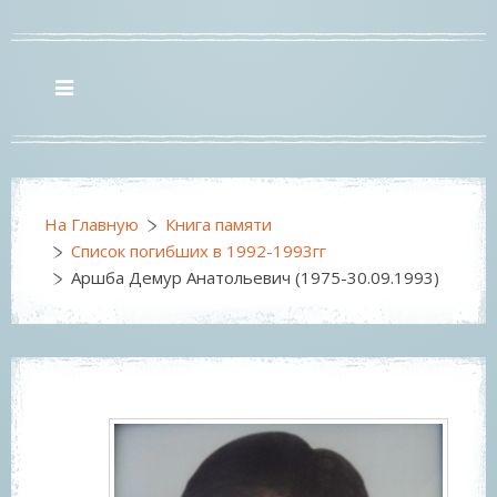
На Главную
Книга памяти
Список погибших в 1992-1993гг
Аршба Демур Анатольевич (1975-30.09.1993)