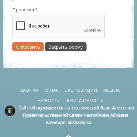
Проверка
*
Отправить
Закрыть форму
ГЛАВНАЯ
О НАС
ЭКСПОЗИЦИИ
МЕДИА
НОВОСТИ
КНИГА ПАМЯТИ
Сайт обслуживается на технической базе Агентства
Правительственной Связи Республики Абхазия
www.aps-abkhazia.su