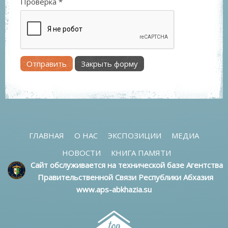
Проверка
*
Отправить
Закрыть форму
ГЛАВНАЯ
О НАС
ЭКСПОЗИЦИИ
МЕДИА
НОВОСТИ
КНИГА ПАМЯТИ
Сайт обслуживается на технической базе Агентства
Правительственной Связи Республики Абхазия
www.aps-abkhazia.su