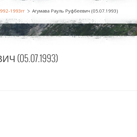
1992-1993гг
Агумава Рауль Руфбеевич (05.07.1993)
 (05.07.1993)