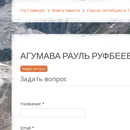
На Главную
Книга памяти
Список погибших в 
АГУМАВА РАУЛЬ РУФБЕЕВИЧ
Задать вопрос
Задать вопрос
Название
*
Email
*