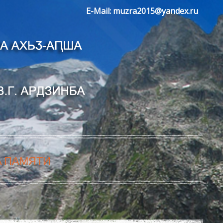
E-Mail:
muzra2015@yandex.ru
А ПАМЯТИ