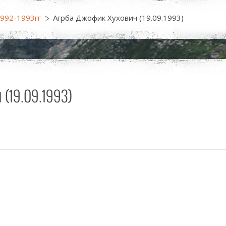
1992-1993гг
Агрба Джофик Хухович (19.09.1993)
9.09.1993)