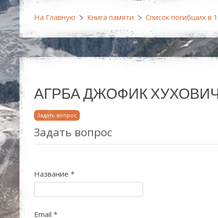
На Главную
Книга памяти
Список погибших в 
АГРБА ДЖОФИК ХУХОВИЧ (1
Задать вопрос
Задать вопрос
Название
*
Email
*