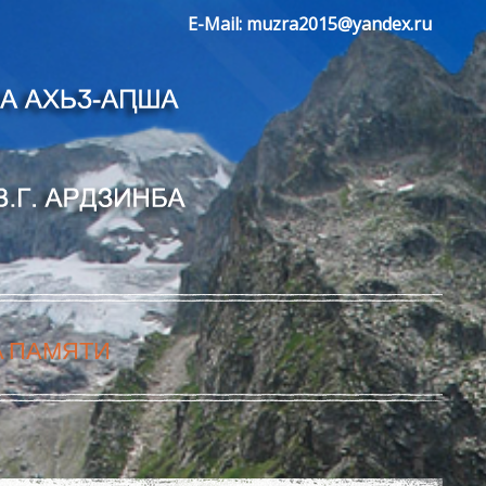
E-Mail:
muzra2015@yandex.ru
А ПАМЯТИ