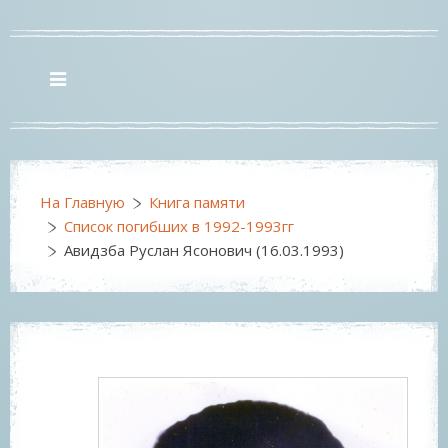
На Главную
Книга памяти
Список погибших в 1992-1993гг
Авидзба Руслан Ясонович (16.03.1993)